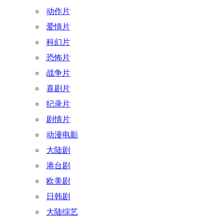
动作片
爱情片
科幻片
恐怖片
战争片
喜剧片
纪录片
剧情片
动漫电影
大陆剧
港台剧
欧美剧
日韩剧
大陆综艺