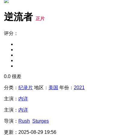
逆流者
正片
评分：
0.0
很差
分类：
纪录片
地区：
美国
年份：
2021
主演：
内详
主演：
内详
导演：
Rush
Sturges
更新：
2025-08-29 19:56