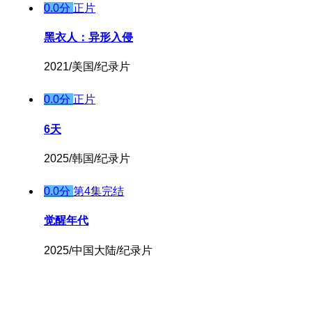
0.0分
正片
黑衣人：异形入侵
2021/美国/纪录片
0.0分
正片
6天
2025/韩国/纪录片
0.0分
第4集完结
觉醒年代
2025/中国大陆/纪录片