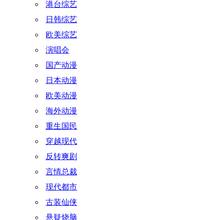
港台综艺
日韩综艺
欧美综艺
演唱会
国产动漫
日本动漫
欧美动漫
海外动漫
重生国民
穿越现代
反转爽剧
言情总裁
现代都市
古装仙侠
悬疑烧脑