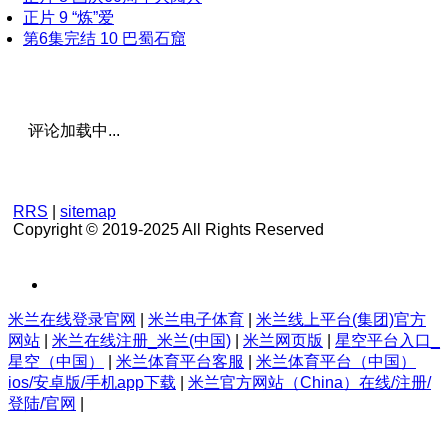
正片
9
“炼”爱
第6集完结
10
巴蜀石窟
评论加载中...
RRS
|
sitemap
Copyright © 2019-2025 All Rights Reserved
米兰在线登录官网
|
米兰电子体育
|
米兰线上平台(集团)官方
网站
|
米兰在线注册_米兰(中国)
|
米兰网页版
|
星空平台入口_
星空（中国）
|
米兰体育平台客服
|
米兰体育平台（中国）
ios/安卓版/手机app下载
|
米兰官方网站（China）在线/注册/
登陆/官网
|