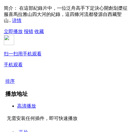
简介：
在這部紀錄片中，一位泛舟高手下定決心開創划槳征
服喜馬拉雅山四大河的紀錄，這四條河流都發源自西藏聖
山..
详情
立即播放
报错
收藏
扫一扫用手机观看
手机观看
排序
播放地址
高清播放
无需安装任何插件，即可快速播放