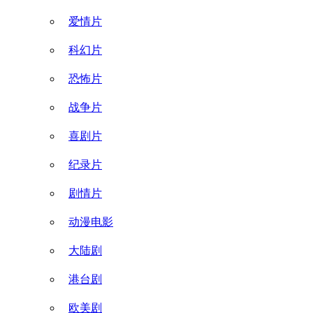
爱情片
科幻片
恐怖片
战争片
喜剧片
纪录片
剧情片
动漫电影
大陆剧
港台剧
欧美剧