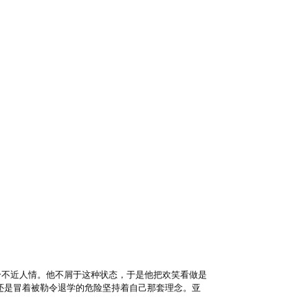
分不近人情。他不屑于这种状态，于是他把欢笑看做是
还是冒着被勒令退学的危险坚持着自己那套理念。亚