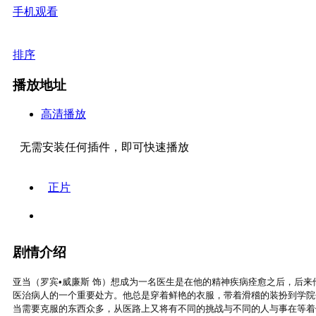
手机观看
排序
播放地址
高清播放
无需安装任何插件，即可快速播放
正片
剧情介绍
亚当（罗宾•威廉斯 饰）想成为一名医生是在他的精神疾病痊愈之后，后
医治病人的一个重要处方。他总是穿着鲜艳的衣服，带着滑稽的装扮到学院
当需要克服的东西众多，从医路上又将有不同的挑战与不同的人与事在等着