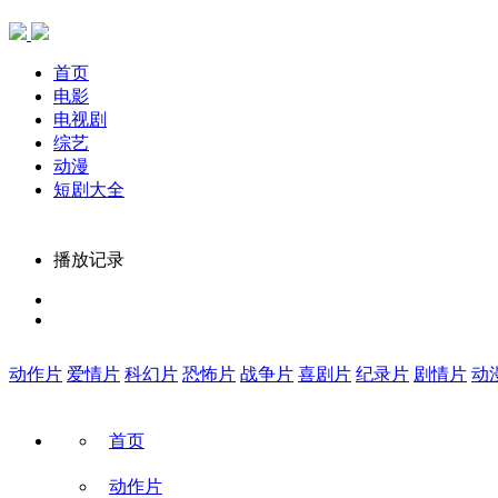
首页
电影
电视剧
综艺
动漫
短剧大全
播放记录
动作片
爱情片
科幻片
恐怖片
战争片
喜剧片
纪录片
剧情片
动
首页
动作片