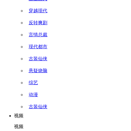
穿越现代
反转爽剧
言情总裁
现代都市
古装仙侠
悬疑烧脑
综艺
动漫
古装仙侠
视频
视频