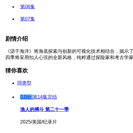
第06集
第07集
第08集
剧情介绍
《沥干海洋》将海底探索与创新的可视化技术相结合，揭示了
四季将采用扣人心弦的全新风格，纯粹通过探险家和考古学
猜你喜欢
同类型
0.0分
第14集完结
渔人的搏斗 第二十一季
2025/美国/纪录片