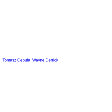
n
Tomasz Cebula
Wayne Derrick