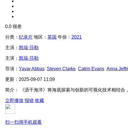
0.0
很差
分类：
纪录片
地区：
英国
年份：
2021
主演：
凯瑞·莎勒
主演：
凯瑞·莎勒
导演：
Yavar Abbas
Steven Clarke
Catrin Evans
Anna Jeffr
更新：
2025-09-07 11:09
简介：
《沥干海洋》将海底探索与创新的可视化技术相结合，
立即播放
报错
收藏
扫一扫用手机观看