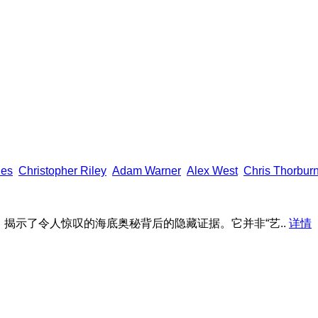
ies
Christopher Riley
Adam Warner
Alex West
Chris Thorbur
揭示了令人惊叹的海底奥秘背后的隐藏证据。它并非“艺..
详情