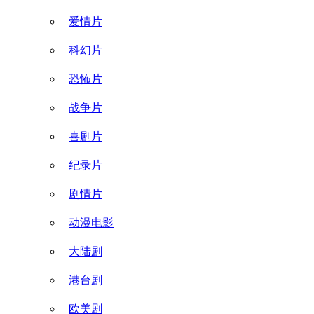
爱情片
科幻片
恐怖片
战争片
喜剧片
纪录片
剧情片
动漫电影
大陆剧
港台剧
欧美剧