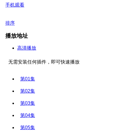
手机观看
排序
播放地址
高清播放
无需安装任何插件，即可快速播放
第01集
第02集
第03集
第04集
第05集