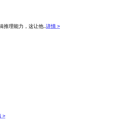
推理能力，这让他..
详情 >
 >