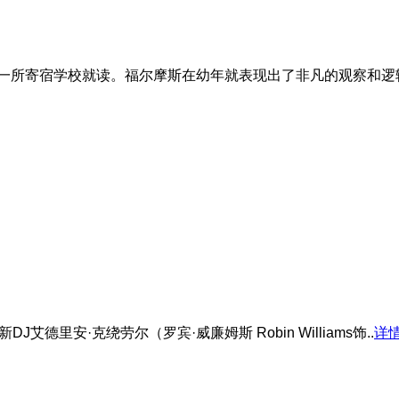
一所寄宿学校就读。福尔摩斯在幼年就表现出了非凡的观察和逻辑
德里安·克绕劳尔（罗宾·威廉姆斯 Robin Williams饰..
详情