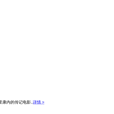
康内的传记电影..
详情 >