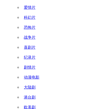
爱情片
科幻片
恐怖片
战争片
喜剧片
纪录片
剧情片
动漫电影
大陆剧
港台剧
欧美剧