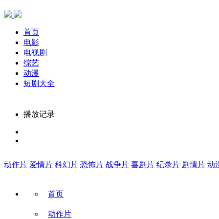
首页
电影
电视剧
综艺
动漫
短剧大全
播放记录
动作片
爱情片
科幻片
恐怖片
战争片
喜剧片
纪录片
剧情片
动
首页
动作片