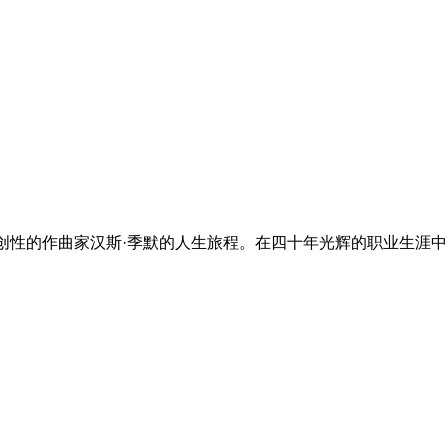
性的作曲家汉斯·季默的人生旅程。在四十年光辉的职业生涯中，