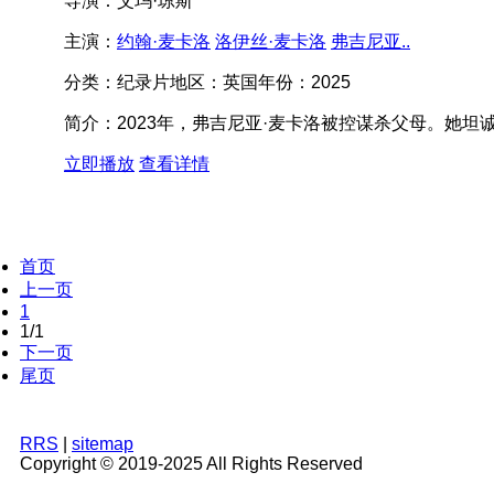
导演：
艾玛·琼斯
主演：
约翰·麦卡洛
洛伊丝·麦卡洛
弗吉尼亚..
分类：
纪录片
地区：
英国
年份：
2025
简介：
2023年，弗吉尼亚·麦卡洛被控谋杀父母。她坦
立即播放
查看详情
首页
上一页
1
1/1
下一页
尾页
RRS
|
sitemap
Copyright © 2019-2025 All Rights Reserved