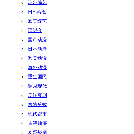
港台综艺
日韩综艺
欧美综艺
演唱会
国产动漫
日本动漫
欧美动漫
海外动漫
重生国民
穿越现代
反转爽剧
言情总裁
现代都市
古装仙侠
悬疑烧脑