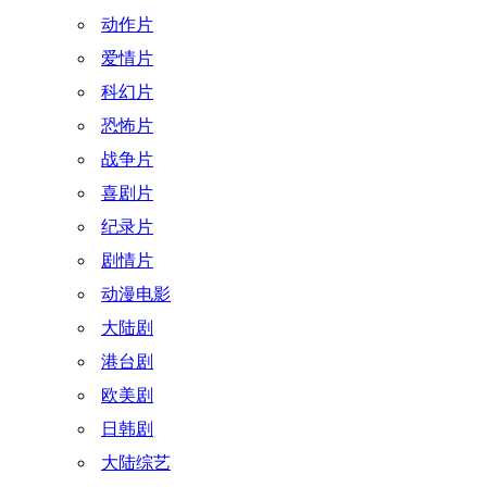
动作片
爱情片
科幻片
恐怖片
战争片
喜剧片
纪录片
剧情片
动漫电影
大陆剧
港台剧
欧美剧
日韩剧
大陆综艺