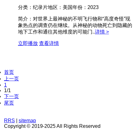
分类：
纪录片
地区：
美国
年份：
2023
简介：
对世界上最神秘的不明飞行物和“高度奇怪”现
象热点的调查仍在继续。从神秘的动物死亡到隐藏的
地下工作和通往其他维度的可能门..
详情 >
立即播放
查看详情
首页
上一页
1
1/1
下一页
尾页
RRS
|
sitemap
Copyright © 2019-2025 All Rights Reserved