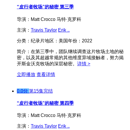
“皮行者牧场”的秘密 第三季
导演：
Matt Crocco 马特·克罗科
主演：
Travis Taylor
Erik ..
分类：
纪录片
地区：
美国
年份：
2022
简介：
在第三季中，团队继续调查这片牧场土地的秘
密，以及其超越常规的其他维度异域接触者，努力揭
开斯金沃克牧场的深层秘密。
详情 >
立即播放
查看详情
0.0分
第15集完结
“皮行者牧场”的秘密 第四季
导演：
Matt Crocco 马特·克罗科
主演：
Travis Taylor
Erik ..