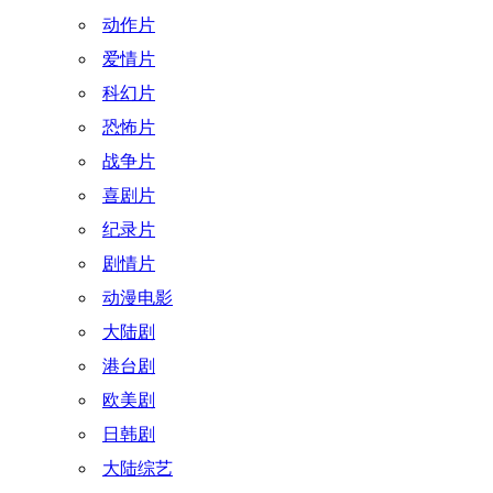
动作片
爱情片
科幻片
恐怖片
战争片
喜剧片
纪录片
剧情片
动漫电影
大陆剧
港台剧
欧美剧
日韩剧
大陆综艺