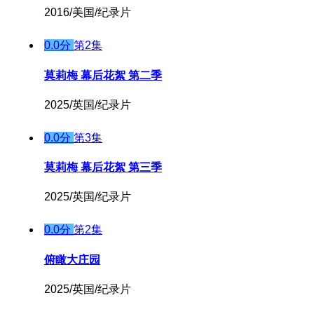
2016/美国/纪录片
0.0分
第2集
莫莉梅 幕后花絮 第二季
2025/英国/纪录片
0.0分
第3集
莫莉梅 幕后花絮 第三季
2025/英国/纪录片
0.0分
第2集
俯瞰大庄园
2025/英国/纪录片