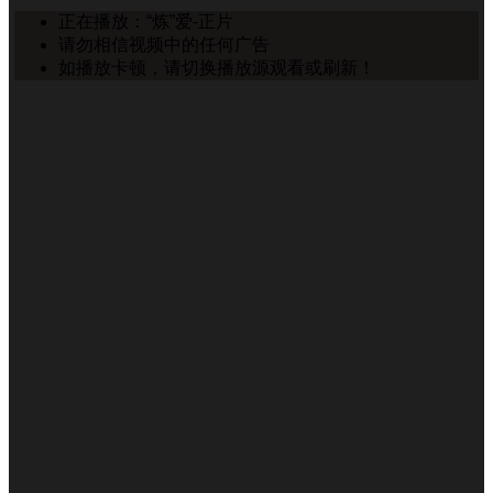
正在播放：“炼”爱-正片
请勿相信视频中的任何广告
如播放卡顿，请切换播放源观看或刷新！