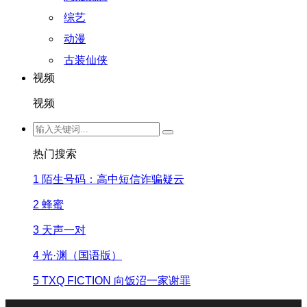
综艺
动漫
古装仙侠
视频
视频
热门搜索
1
陌生号码：高中短信诈骗疑云
2
蜂蜜
3
天声一对
4
光·渊（国语版）
5
TXQ FICTION 向饭沼一家谢罪