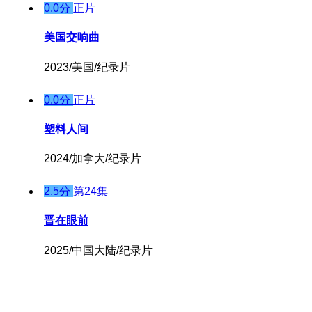
0.0分
正片
美国交响曲
2023/美国/纪录片
0.0分
正片
塑料人间
2024/加拿大/纪录片
2.5分
第24集
晋在眼前
2025/中国大陆/纪录片