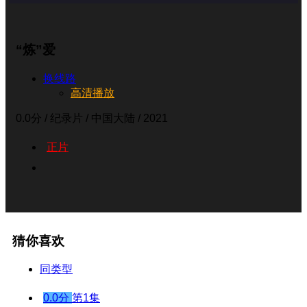
“炼”爱
换线路
高清播放
0.0分
/ 纪录片 / 中国大陆 / 2021
正片
猜你喜欢
同类型
0.0分
第1集