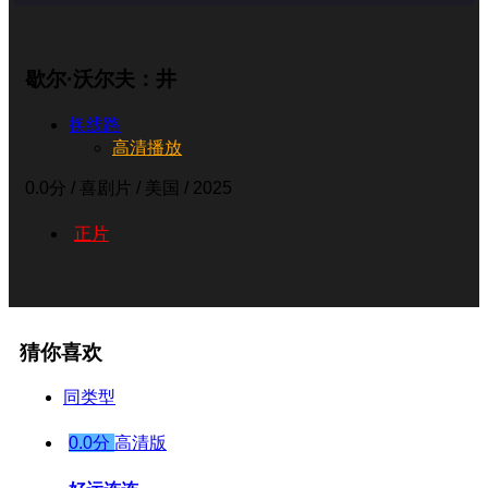
歇尔·沃尔夫：井
换线路
高清播放
0.0分
/ 喜剧片 / 美国 / 2025
正片
猜你喜欢
同类型
0.0分
高清版