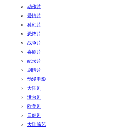
动作片
爱情片
科幻片
恐怖片
战争片
喜剧片
纪录片
剧情片
动漫电影
大陆剧
港台剧
欧美剧
日韩剧
大陆综艺