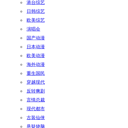
港台综艺
日韩综艺
欧美综艺
演唱会
国产动漫
日本动漫
欧美动漫
海外动漫
重生国民
穿越现代
反转爽剧
言情总裁
现代都市
古装仙侠
悬疑烧脑