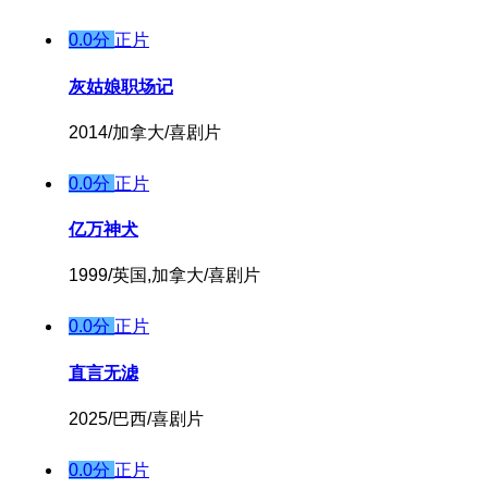
0.0分
正片
灰姑娘职场记
2014/加拿大/喜剧片
0.0分
正片
亿万神犬
1999/英国,加拿大/喜剧片
0.0分
正片
直言无滤
2025/巴西/喜剧片
0.0分
正片