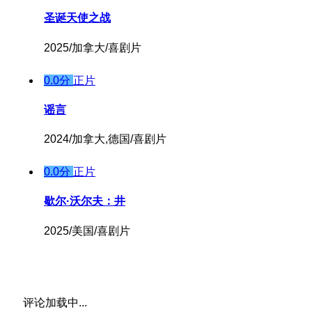
圣诞天使之战
2025/加拿大/喜剧片
0.0分
正片
谣言
2024/加拿大,德国/喜剧片
0.0分
正片
歇尔·沃尔夫：井
2025/美国/喜剧片
评论加载中...