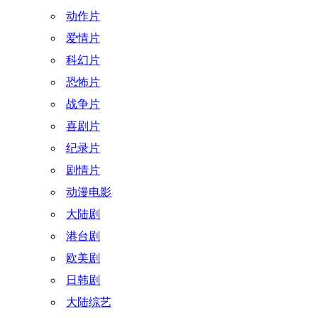
动作片
爱情片
科幻片
恐怖片
战争片
喜剧片
纪录片
剧情片
动漫电影
大陆剧
港台剧
欧美剧
日韩剧
大陆综艺