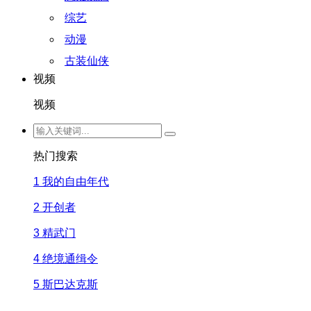
综艺
动漫
古装仙侠
视频
视频
热门搜索
1
我的自由年代
2
开创者
3
精武门
4
绝境通缉令
5
斯巴达克斯