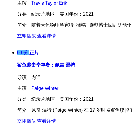
主演：
Travis Taylor
Erik ..
分类：
纪录片
地区：
美国
年份：
2021
简介：
随着天体物理学家特拉维斯·泰勒博士回到犹他州
立即播放
查看详情
0.0分
正片
鲨鱼袭击幸存者：佩吉·温特
导演：
内详
主演：
Paige
Winter
分类：
纪录片
地区：
美国
年份：
2021
简介：
佩奇·温特 (Paige Winter) 在 17 岁
立即播放
查看详情