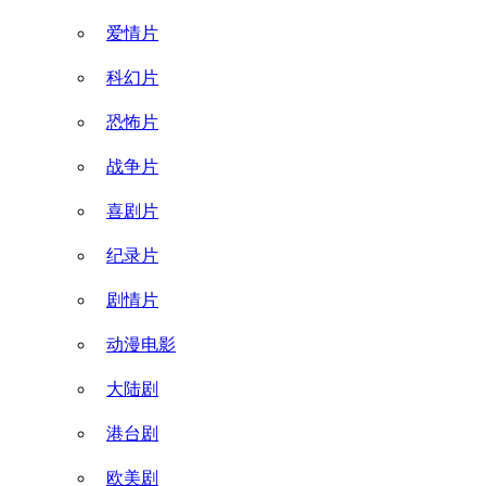
爱情片
科幻片
恐怖片
战争片
喜剧片
纪录片
剧情片
动漫电影
大陆剧
港台剧
欧美剧