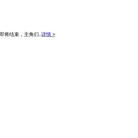
将结束，主角们..
详情 >