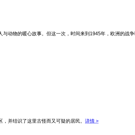
与动物的暖心故事。但这一次，时间来到1945年，欧洲的战争即
区，并结识了这里古怪而又可疑的居民。
详情 >