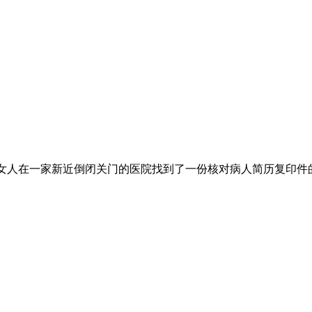
女人在一家新近倒闭关门的医院找到了一份核对病人简历复印件的