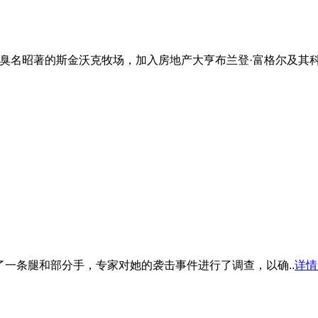
臭名昭著的斯金沃克牧场，加入房地产大亨布兰登·富格尔及其科
时被鲨鱼咬掉了一条腿和部分手，专家对她的袭击事件进行了调查，以确..
详情