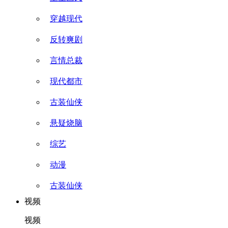
穿越现代
反转爽剧
言情总裁
现代都市
古装仙侠
悬疑烧脑
综艺
动漫
古装仙侠
视频
视频