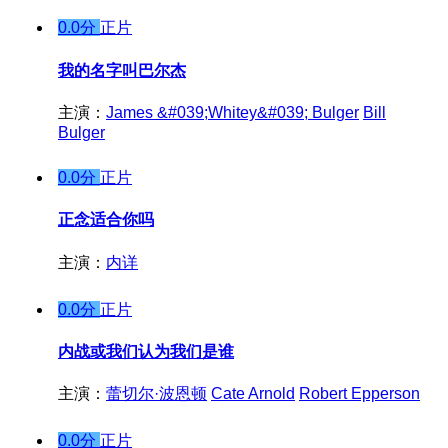
0.0分
正片
我的名字叫巴尔杰
主演：
James &#039;Whitey&#039; Bulger
Bill
Bulger
0.0分
正片
正念适合你吗
主演：
内详
0.0分
正片
内战或我们认为我们是谁
主演：
蕾切尔·波恩顿
Cate Arnold
Robert Epperson
0.0分
正片