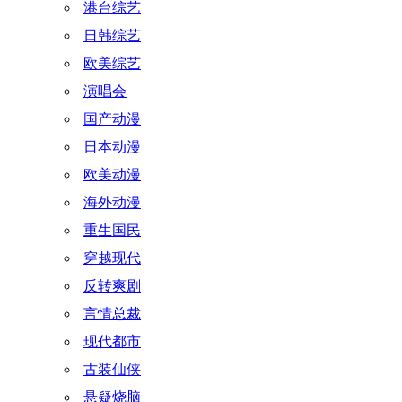
港台综艺
日韩综艺
欧美综艺
演唱会
国产动漫
日本动漫
欧美动漫
海外动漫
重生国民
穿越现代
反转爽剧
言情总裁
现代都市
古装仙侠
悬疑烧脑