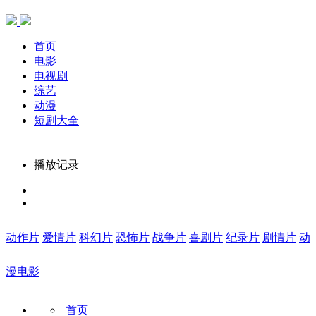
首页
电影
电视剧
综艺
动漫
短剧大全
播放记录
动作片
爱情片
科幻片
恐怖片
战争片
喜剧片
纪录片
剧情片
动
漫电影
首页