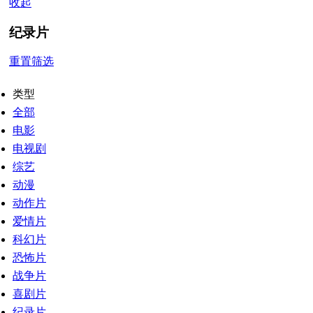
收起
纪录片
重置筛选
类型
全部
电影
电视剧
综艺
动漫
动作片
爱情片
科幻片
恐怖片
战争片
喜剧片
纪录片