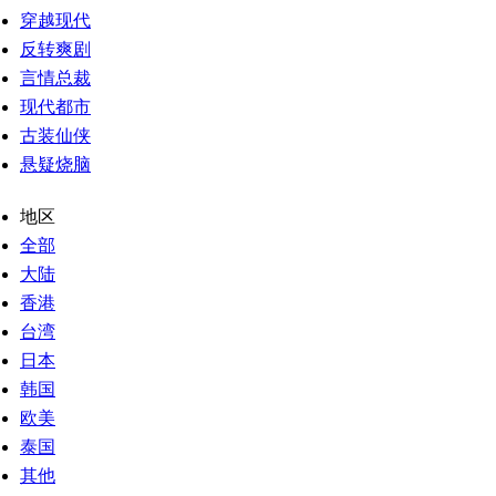
穿越现代
反转爽剧
言情总裁
现代都市
古装仙侠
悬疑烧脑
地区
全部
大陆
香港
台湾
日本
韩国
欧美
泰国
其他