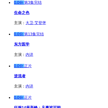
0.0分
第3集完结
生命之色
主演：
大卫·艾登堡
0.0分
第13集完结
东方医学
主演：
内详
0.0分
正片
逆流者
主演：
内详
0.0分
正片
征服14座高峰：凡事皆可能