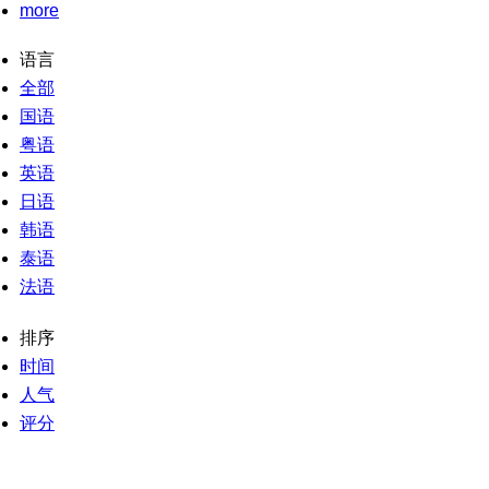
more
语言
全部
国语
粤语
英语
日语
韩语
泰语
法语
排序
时间
人气
评分