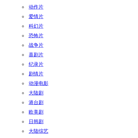
动作片
爱情片
科幻片
恐怖片
战争片
喜剧片
纪录片
剧情片
动漫电影
大陆剧
港台剧
欧美剧
日韩剧
大陆综艺