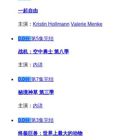
一起自由
主演：
Kristin Hollmann
Valerie Menke
0.0分
第5集完结
战机：空中勇士 第八季
主演：
内详
0.0分
第7集完结
秘境神草 第三季
主演：
内详
0.0分
第3集完结
终极巨兽：世界上最大的动物